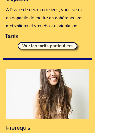
A l’issue de deux entretiens, vous serez
en capacité de mettre en cohérence vos
motivations et vos choix d’orientation.
Tarifs
Voir les tarifs particuliers
Prérequis