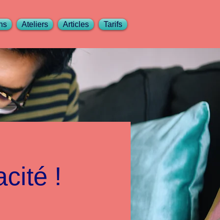
ns
Ateliers
Articles
Tarifs
cité !