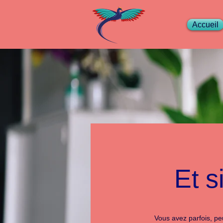
Accueil
Et s
Vous avez parfois, pe