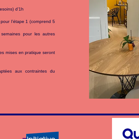
esoins) d’1h
pour l’étape 1 (comprend 5
 semaines pour les autres
es mises en pratique seront
aptées aux contraintes du