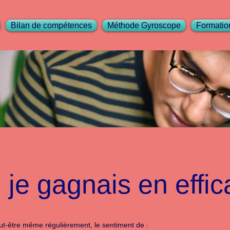
Bilan de compétences
Méthode Gyroscope
Formatio
i je gagnais en effica
ut-être même régulièrement, le sentiment de :