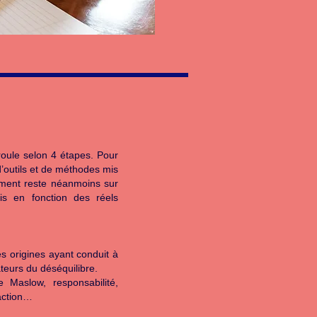
oule selon 4 étapes. Pour
outils et de méthodes mis
ment reste néanmoins sur
sis en fonction des réels
s origines ayant conduit à
ateurs du déséquilibre.
e Maslow, responsabilité,
faction…