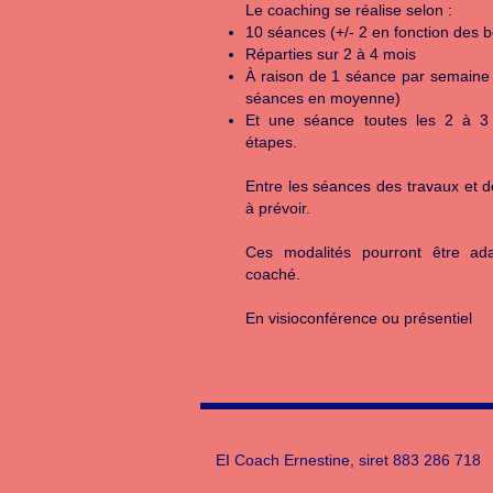
Le coaching se réalise selon :
10 séances (+/- 2 en fonction des b
Réparties sur 2 à 4 mois
À raison de 1 séance par semaine 
séances en moyenne)
Et une séance toutes les 2 à 3
étapes.
Entre les séances des travaux et d
à prévoir.
Ces modalités pourront être ad
coaché.
En visioconférence ou présentiel
EI Coach Ernestine, siret 883 286 718