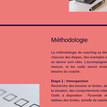
Méthodologie
La méthodologie de coaching se dér
chacune des étapes, des exemples d’
en œuvre sont cités. L’accompagne
mesure, et les outils seront choi
besoins du coaché :
Etape 1 : Introspection
Recherche des besoins et limites, de
la situation, des comportements initi
Outils à disposition : Pyramide d
tableau des limites, échelle de satis