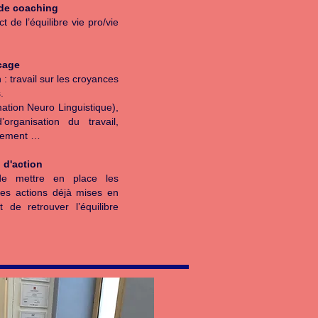
f de coaching
t de l’équilibre vie pro/vie
cage
 : travail sur les croyances
.
ation Neuro Linguistique),
’organisation du travail,
rsement …
 d'action
de mettre en place les
es actions déjà mises en
 de retrouver l’équilibre