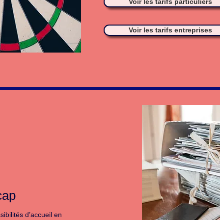
Voir les tarifs particuliers
Voir les tarifs entreprises
cap
ibilités d’accueil en