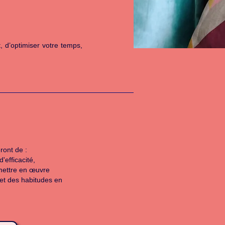
.
, d’optimiser votre temps,
ront de :
'efficacité,
à mettre en œuvre
et des habitudes en