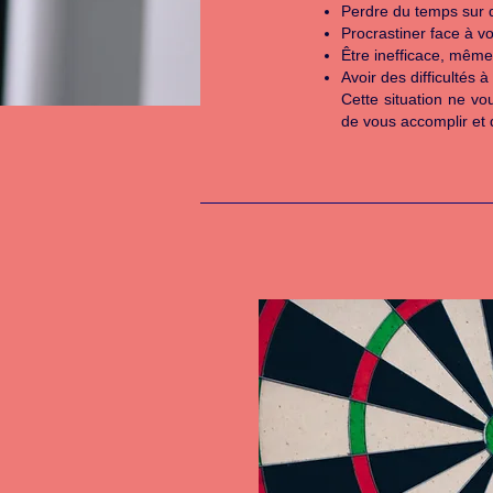
Perdre du temps sur d
Procrastiner face à vo
Être inefficace, même
Avoir des difficultés
Cette situation ne vo
de vous accomplir et d