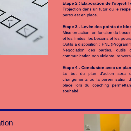
Etape 2 : Elaboration de l'objecti
Projection dans un futur ou le respec
perso est en place.
Etape 3 : Levée des points de blo
Mise en action, en fonction du besoin
et les limites, les besoins et les peurs
Outils à disposition : PNL (Programm
Négociation des parties, outils d
communication non violente, renve
Etape 4 : Conclusion avec un plan
Le but du plan d'action sera 
changements ou la pérennisation d
place lors du coaching permettant
souhaité.
tion