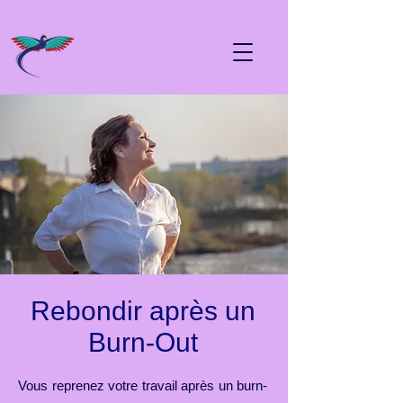
Rebondir après un
Burn-Out
Vous reprenez votre travail après un burn-