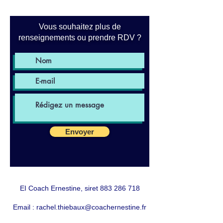
Vous souhaitez plus de
renseignements ou prendre RDV ?
Envoyer
EI Coach Ernestine, siret
883 286 718
Email :
rachel.thiebaux@coachernestine.fr